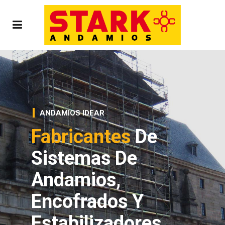
ANDAMIOS IDEAR
Fabricantes
De
Sistemas De
Andamios,
Encofrados Y
Estabilizadores